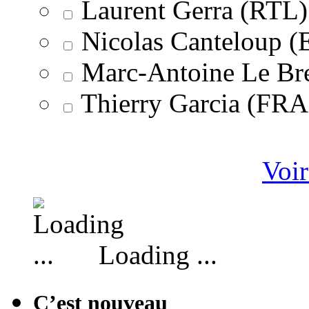
Laurent Gerra (RTL)
Nicolas Canteloup 
Marc-Antoine Le Br
Thierry Garcia (F
Voir
Loading ...
C’est nouveau