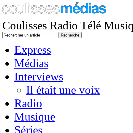
Coulisses Radio Télé Musi
Express
Médias
Interviews
Il était une voix
Radio
Musique
Séries