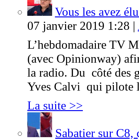
Vous les avez élu
07 janvier 2019 1:28 |
L’hebdomadaire TV Ma
(avec Opinionway) afin
la radio. Du côté des g
Yves Calvi qui pilote 
La suite >>
Sabatier sur C8, 