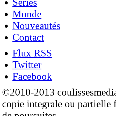
Séries
Monde
Nouveautés
Contact
Flux RSS
Twitter
Facebook
©2010-2013 coulissesmedias
copie integrale ou partielle 
de poursuites.