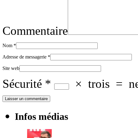
Commentaire
Nom
*
Adresse de messagerie
*
Site web
Sécurité
*
×
trois
=
n
Infos médias