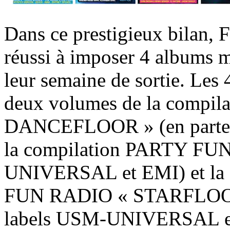
Dans ce prestigieux bilan, 
réussi à imposer 4 albums m
leur semaine de sortie. Les 
deux volumes de la comp
DANCEFLOOR » (en parte
la compilation PARTY FUN 
UNIVERSAL et EMI) et la c
FUN RADIO « STARFLOOR »
labels USM-UNIVERSAL 