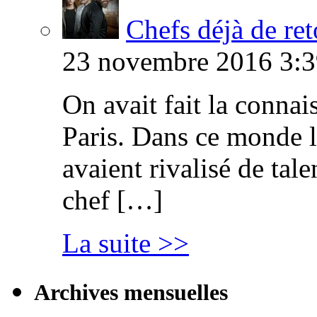
Chefs déjà de ret
23 novembre 2016 3:3
On avait fait la connai
Paris. Dans ce monde l
avaient rivalisé de tal
chef […]
La suite >>
Archives mensuelles