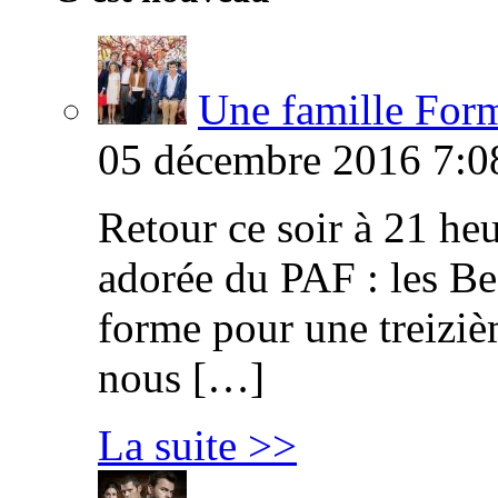
Une famille Formi
05 décembre 2016 7:0
Retour ce soir à 21 heu
adorée du PAF : les B
forme pour une treiziè
nous […]
La suite >>