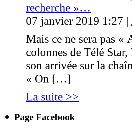
recherche »…
07 janvier 2019 1:27 |
Mais ce ne sera pas « 
colonnes de Télé Star,
son arrivée sur la cha
« On […]
La suite >>
Page Facebook