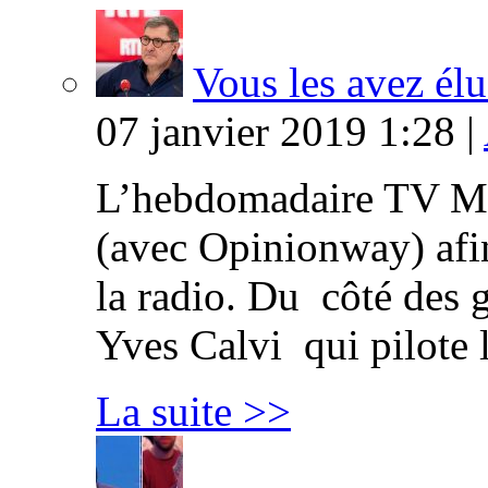
Vous les avez élu
07 janvier 2019 1:28 |
L’hebdomadaire TV Ma
(avec Opinionway) afin
la radio. Du côté des g
Yves Calvi qui pilote 
La suite >>