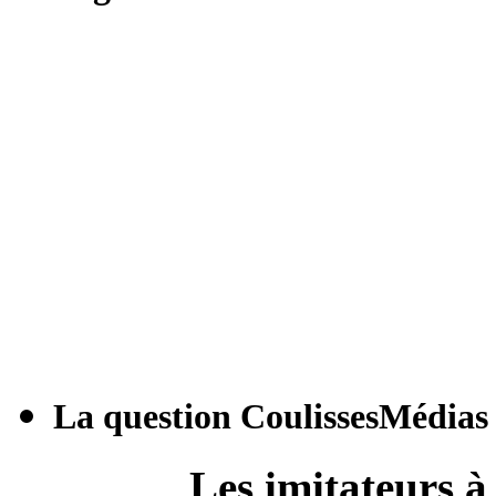
La question CoulissesMédias
Les imitateurs à 