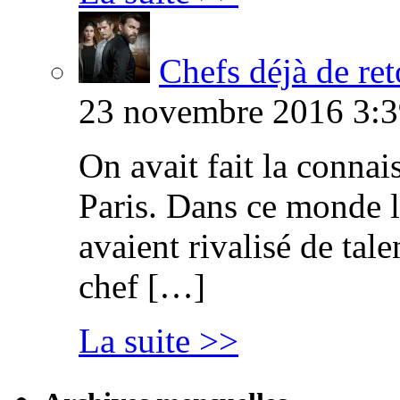
Chefs déjà de ret
23 novembre 2016 3:3
On avait fait la connai
Paris. Dans ce monde l
avaient rivalisé de tal
chef […]
La suite >>