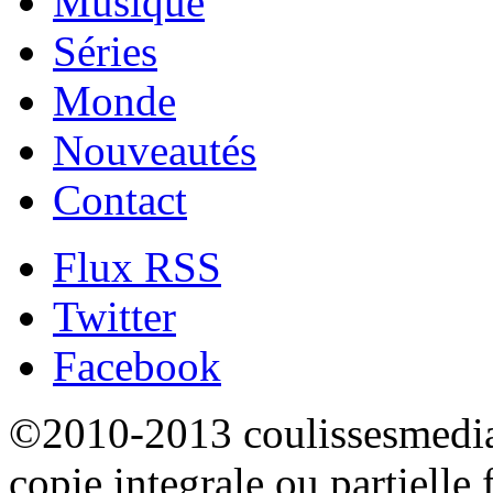
Musique
Séries
Monde
Nouveautés
Contact
Flux RSS
Twitter
Facebook
©2010-2013 coulissesmedias
copie integrale ou partielle 