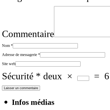
Commentaire
Nom
*
Adresse de messagerie
*
Site web
Sécurité
*
deux
×
=
6
Infos médias