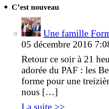
C’est nouveau
Une famille Formi
05 décembre 2016 7:0
Retour ce soir à 21 heu
adorée du PAF : les B
forme pour une treiziè
nous […]
La suite >>