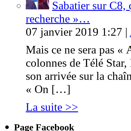
Sabatier sur C8, 
recherche »…
07 janvier 2019 1:27 |
Mais ce ne sera pas « 
colonnes de Télé Star,
son arrivée sur la cha
« On […]
La suite >>
Page Facebook