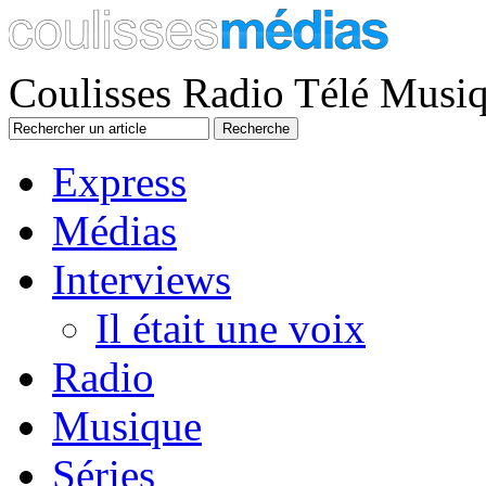
Coulisses Radio Télé Musi
Express
Médias
Interviews
Il était une voix
Radio
Musique
Séries