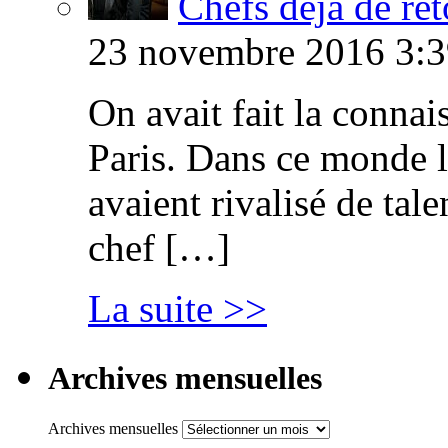
Chefs déjà de ret
23 novembre 2016 3:3
On avait fait la connai
Paris. Dans ce monde l
avaient rivalisé de tal
chef […]
La suite >>
Archives mensuelles
Archives mensuelles