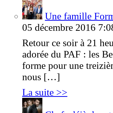
Une famille Formi
05 décembre 2016 7:0
Retour ce soir à 21 heu
adorée du PAF : les B
forme pour une treiziè
nous […]
La suite >>