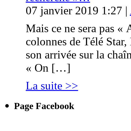
07 janvier 2019 1:27 |
Mais ce ne sera pas « 
colonnes de Télé Star,
son arrivée sur la cha
« On […]
La suite >>
Page Facebook