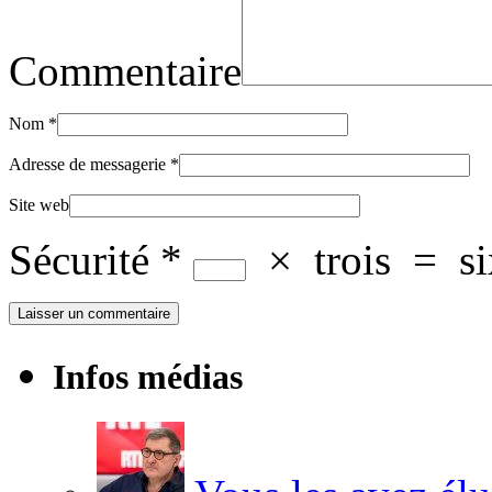
Commentaire
Nom
*
Adresse de messagerie
*
Site web
Sécurité
*
×
trois
=
s
Infos médias