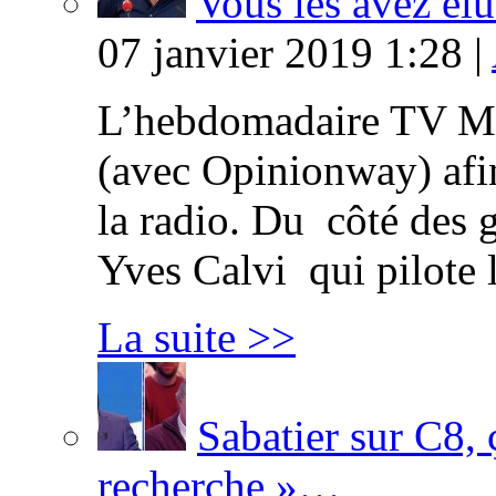
Vous les avez élu
07 janvier 2019 1:28 |
L’hebdomadaire TV Ma
(avec Opinionway) afin
la radio. Du côté des g
Yves Calvi qui pilote 
La suite >>
Sabatier sur C8, 
recherche »…