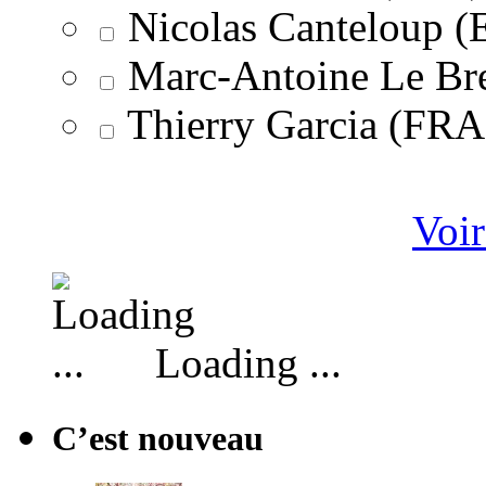
Nicolas Canteloup 
Marc-Antoine Le Br
Thierry Garcia (F
Voir
Loading ...
C’est nouveau