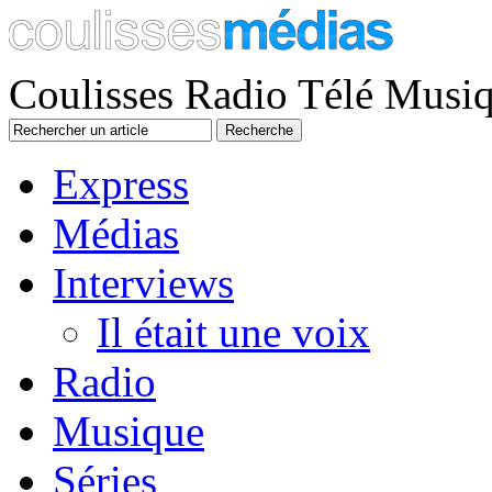
Coulisses Radio Télé Musi
Express
Médias
Interviews
Il était une voix
Radio
Musique
Séries