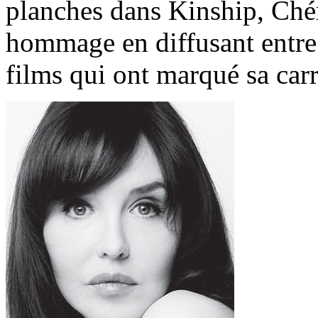
planches dans Kinship, Chér
hommage en diffusant entre l
films qui ont marqué sa carr