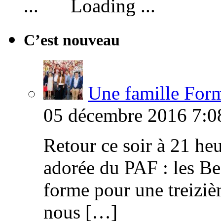
Loading ...
C’est nouveau
Une famille Formi
05 décembre 2016 7:0
Retour ce soir à 21 heu
adorée du PAF : les B
forme pour une treiziè
nous […]