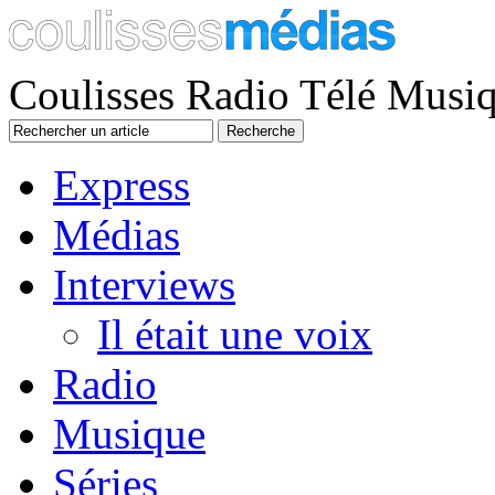
Coulisses Radio Télé Musi
Express
Médias
Interviews
Il était une voix
Radio
Musique
Séries