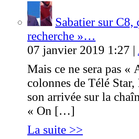
Sabatier sur C8, 
recherche »…
07 janvier 2019 1:27 |
Mais ce ne sera pas « 
colonnes de Télé Star,
son arrivée sur la cha
« On […]
La suite >>