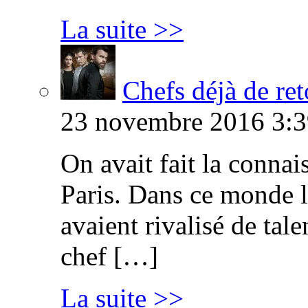
La suite >>
Chefs déjà de ret
23 novembre 2016 3:3
On avait fait la connai
Paris. Dans ce monde l
avaient rivalisé de tal
chef […]
La suite >>