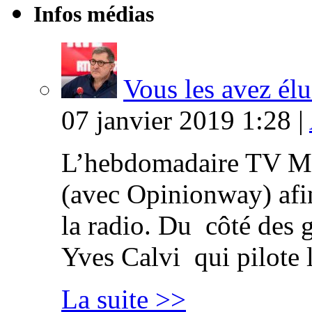
Infos médias
Vous les avez élu
07 janvier 2019 1:28 |
L’hebdomadaire TV Ma
(avec Opinionway) afin
la radio. Du côté des g
Yves Calvi qui pilote 
La suite >>