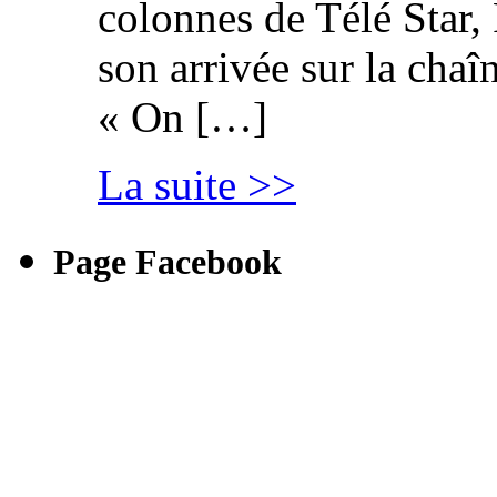
colonnes de Télé Star,
son arrivée sur la cha
« On […]
La suite >>
Page Facebook