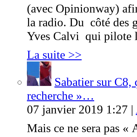
(avec Opinionway) afin
la radio. Du côté des g
Yves Calvi qui pilote 
La suite >>
Sabatier sur C8, 
recherche »…
07 janvier 2019 1:27 |
Mais ce ne sera pas « 