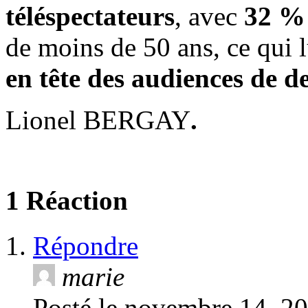
téléspectateurs
, avec
32 
de moins de 50 ans, ce qui 
en tête des audiences de d
Lionel BERGAY
.
1 Réaction
Répondre
marie
Posté le
novembre 14, 20