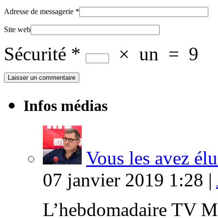
Adresse de messagerie
*
Site web
Sécurité
*
×
un
=
9
Infos médias
Vous les avez élu
07 janvier 2019 1:28 |
L’hebdomadaire TV Ma