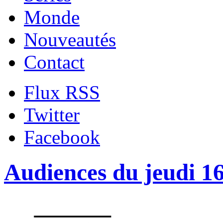
Monde
Nouveautés
Contact
Flux RSS
Twitter
Facebook
Audiences du jeudi 1