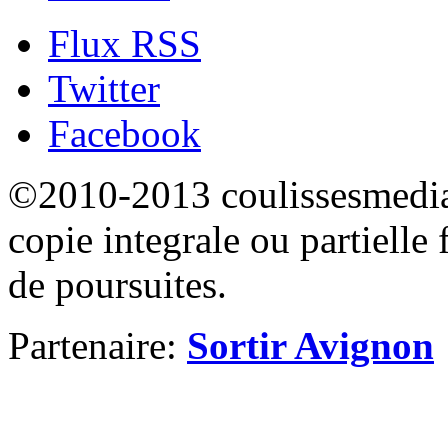
Flux RSS
Twitter
Facebook
©2010-2013 coulissesmedias
copie integrale ou partielle 
de poursuites.
Partenaire:
Sortir Avignon