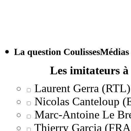
La question CoulissesMédias
Les imitateurs à 
Laurent Gerra (RTL)
Nicolas Canteloup 
Marc-Antoine Le Br
Thierry Garcia (F