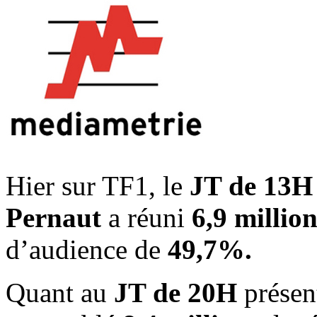
Hier sur TF1, le
JT de 13H
Pernaut
a réuni
6,9 million
d’audience de
49,7%.
Quant au
JT de 20H
présen