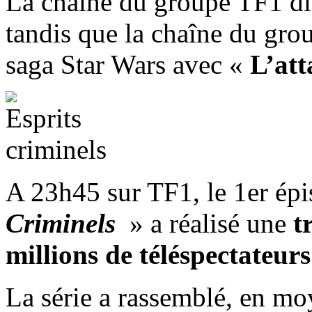
La chaîne du groupe TF1 di
tandis que la chaîne du grou
saga Star Wars avec «
L’att
A 23h45 sur TF1, le 1er épi
Criminels
» a réalisé une
t
millions de téléspectateurs
La série a rassemblé, en m