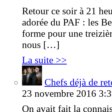
Retour ce soir à 21 heu
adorée du PAF : les B
forme pour une treiziè
nous […]
La suite >>
Chefs déjà de ret
23 novembre 2016 3:3
On avait fait la connai