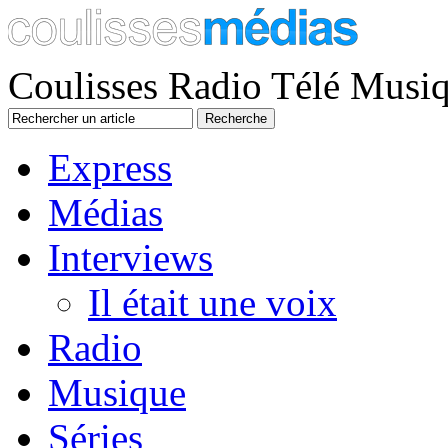
Coulisses Radio Télé Musi
Express
Médias
Interviews
Il était une voix
Radio
Musique
Séries