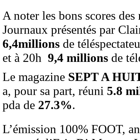
A noter les bons scores des
Journaux présentés par Cla
6,4millions
de téléspectate
et à 20h
9,4 millions
de tél
Le magazine
SEPT A HUI
a, pour sa part, réuni
5.8 mi
pda de
27.3%
.
L’émission 100% FOOT, ani