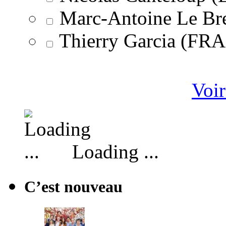
Marc-Antoine Le Br
Thierry Garcia (F
Voir
Loading ...
C’est nouveau