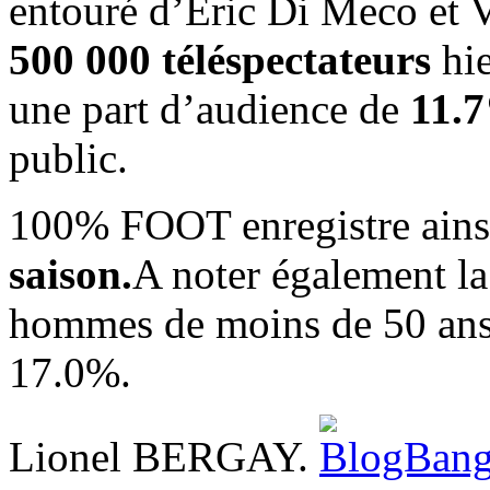
entouré d’Eric Di Meco et 
500 000 téléspectateurs
hie
une part d’audience de
11.
public.
100% FOOT enregistre ains
saison.
A noter également l
hommes de moins de 50 ans 
17.0%.
Lionel BERGAY.