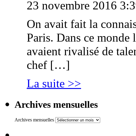
23 novembre 2016 3:3
On avait fait la connai
Paris. Dans ce monde l
avaient rivalisé de tal
chef […]
La suite >>
Archives mensuelles
Archives mensuelles