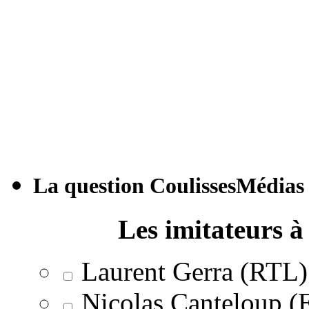
La question CoulissesMédias
Les imitateurs à 
Laurent Gerra (RTL)
Nicolas Canteloup 