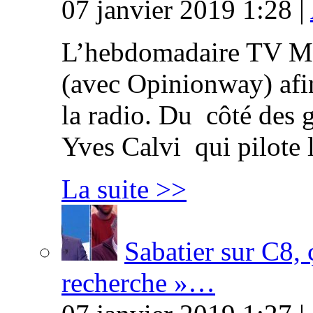
07 janvier 2019 1:28 |
L’hebdomadaire TV Ma
(avec Opinionway) afin
la radio. Du côté des g
Yves Calvi qui pilote 
La suite >>
Sabatier sur C8, 
recherche »…