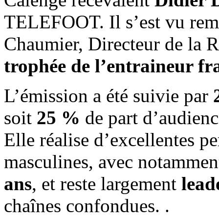
TELEFOOT. Il s’est vu reme
Chaumier, Directeur de la 
trophée de l’entraineur fr
L’émission a été suivie par
soit
25 %
de part d’audience
Elle réalise d’excellentes p
masculines, avec notamme
ans
, et reste largement
lead
chaînes confondues. .