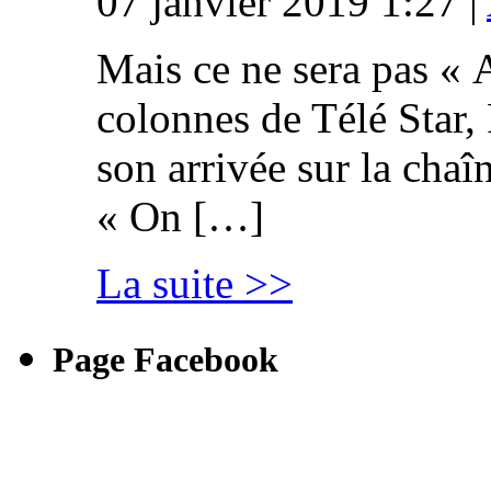
07 janvier 2019 1:27 |
Mais ce ne sera pas « 
colonnes de Télé Star,
son arrivée sur la cha
« On […]
La suite >>
Page Facebook