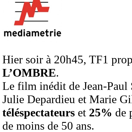
Hier soir à 20h45, TF1 pro
L’OMBRE
.
Le film inédit de Jean-Pau
Julie Depardieu et Marie Gi
téléspectateurs
et
25%
de 
de moins de 50 ans.