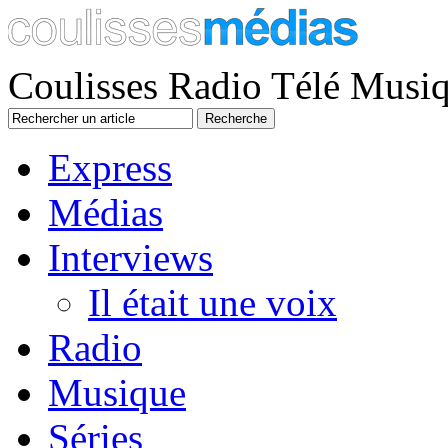
Coulisses Radio Télé Musi
Express
Médias
Interviews
Il était une voix
Radio
Musique
Séries