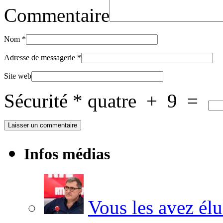
Commentaire
Nom
*
Adresse de messagerie
*
Site web
Sécurité
*
quatre
+
9
=
Infos médias
Vous les avez élu