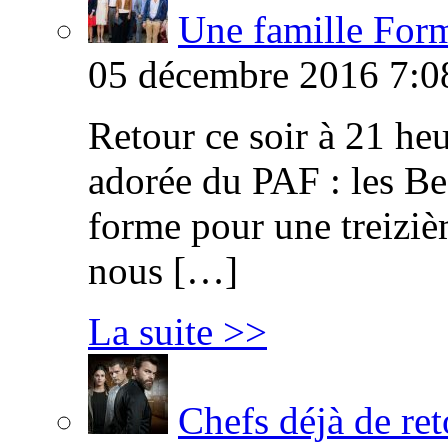
Une famille Formi
05 décembre 2016 7:0
Retour ce soir à 21 heu
adorée du PAF : les B
forme pour une treiziè
nous […]
La suite >>
Chefs déjà de ret