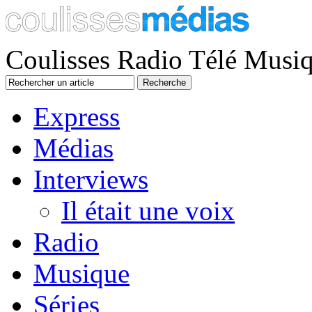
Coulisses Radio Télé Musi
Express
Médias
Interviews
Il était une voix
Radio
Musique
Séries