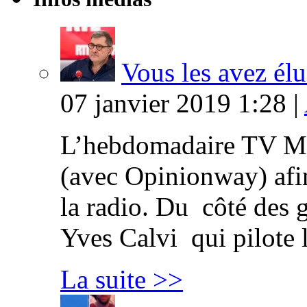
Vous les avez élu
07 janvier 2019 1:28 |
L’hebdomadaire TV Ma
(avec Opinionway) afin
la radio. Du côté des g
Yves Calvi qui pilote 
La suite >>