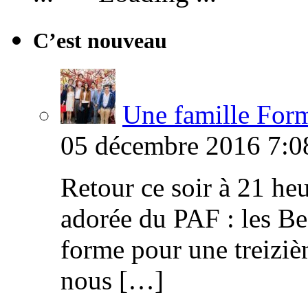
C’est nouveau
Une famille Formi
05 décembre 2016 7:0
Retour ce soir à 21 heu
adorée du PAF : les B
forme pour une treiziè
nous […]