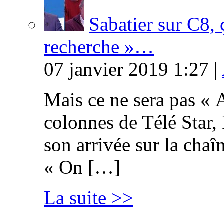
Sabatier sur C8, 
recherche »…
07 janvier 2019 1:27 |
Mais ce ne sera pas « 
colonnes de Télé Star,
son arrivée sur la cha
« On […]
La suite >>