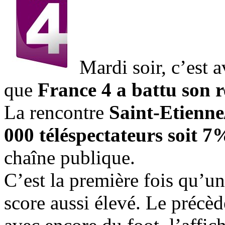
Mardi soir, c’est 
que
France 4 a battu son 
La rencontre
Saint-Etienn
000 téléspectateurs soit 7
chaîne publique.
C’est la première fois qu’u
score aussi élevé. Le précè