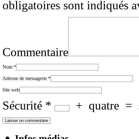
obligatoires sont indiqués 
Commentaire
Nom
*
Adresse de messagerie
*
Site web
Sécurité
*
+
quatre
=
Infos médias