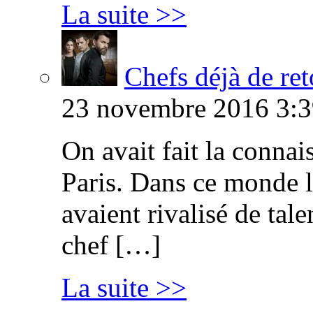
La suite >>
Chefs déjà de ret
23 novembre 2016 3:3
On avait fait la connai
Paris. Dans ce monde l
avaient rivalisé de tal
chef […]
La suite >>