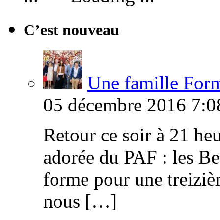
C’est nouveau
Une famille Formi
05 décembre 2016 7:0
Retour ce soir à 21 heu
adorée du PAF : les B
forme pour une treiziè
nous […]