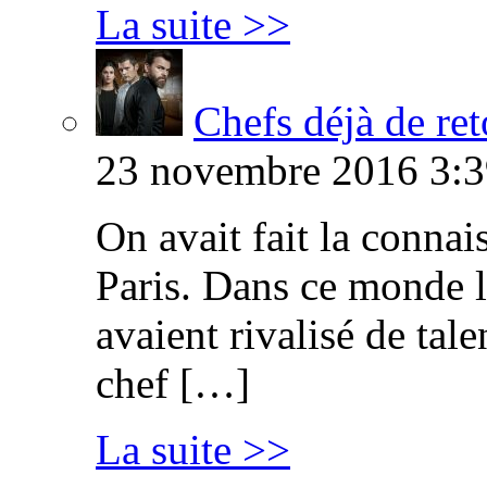
La suite >>
Chefs déjà de ret
23 novembre 2016 3:3
On avait fait la connai
Paris. Dans ce monde l
avaient rivalisé de tal
chef […]
La suite >>