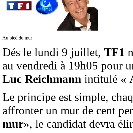
Au pied du mur
Dés le lundi 9 juillet,
TF1
n
au vendredi à 19h05 pour u
Luc Reichmann
intitulé «
Le principe est simple, cha
affronter un mur de cent pe
mur
», le candidat devra éli