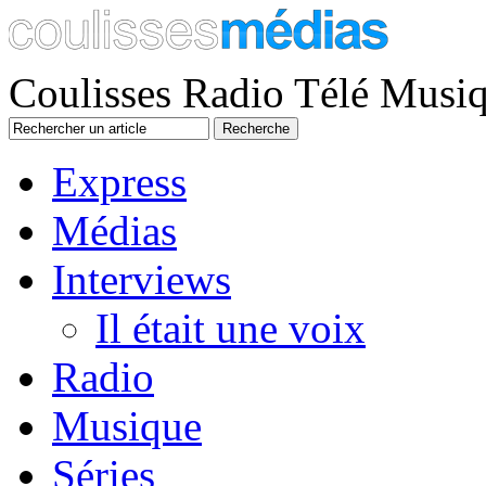
Coulisses Radio Télé Musi
Express
Médias
Interviews
Il était une voix
Radio
Musique
Séries