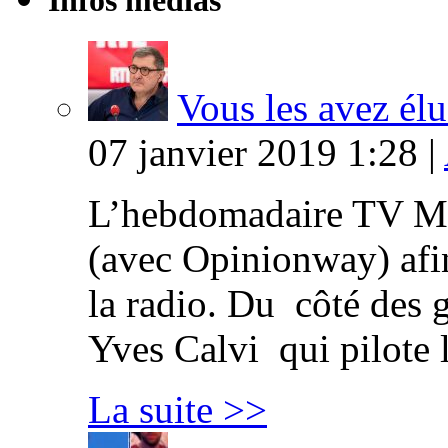
Infos médias
Vous les avez élu
07 janvier 2019 1:28 |
L’hebdomadaire TV Ma
(avec Opinionway) afin
la radio. Du côté des g
Yves Calvi qui pilote 
La suite >>