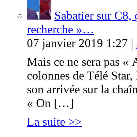
Sabatier sur C8, 
recherche »…
07 janvier 2019 1:27 |
Mais ce ne sera pas « 
colonnes de Télé Star,
son arrivée sur la cha
« On […]
La suite >>