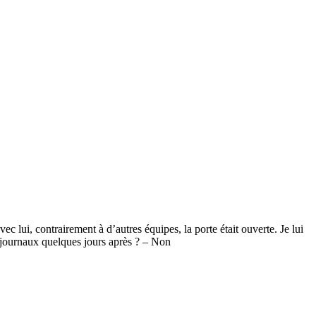
avec lui, contrairement à d’autres équipes, la porte était ouverte. Je lui
s journaux quelques jours après ? – Non