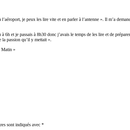
 à l’aéroport, je peux les lire vite et en parler à l’antenne ». Il m’a d
 à 6h et je passais à 8h30 donc j’avais le temps de les lire et de prépar
e la passion qu’il y mettait ».
1 Matin »
res sont indiqués avec
*