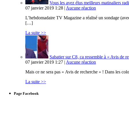
Vous les avez élus meilleurs matinaliers radi
07 janvier 2019 1:28 |
Aucune réaction
L’hebdomadaire TV Magazine a réalisé un sondage (avec Op
[…]
La suite >>
Sabatier sur C8, ça ressemble à « Avis de 
07 janvier 2019 1:27 |
Aucune réaction
Mais ce ne sera pas « Avis de recherche » ! Dans les col
La suite >>
Page Facebook