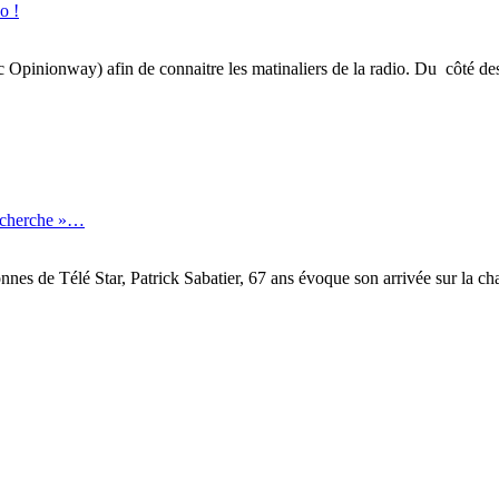
o !
inionway) afin de connaitre les matinaliers de la radio. Du côté des gé
recherche »…
onnes de Télé Star, Patrick Sabatier, 67 ans évoque son arrivée sur la 