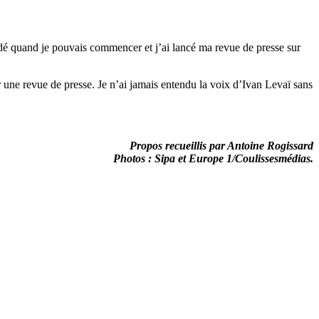
emandé quand je pouvais commencer et j’ai lancé ma revue de presse sur
er une revue de presse. Je n’ai jamais entendu la voix d’Ivan Levaï sans
Propos recueillis par Antoine Rogissard
Photos : Sipa et Europe 1/Coulissesmédias.