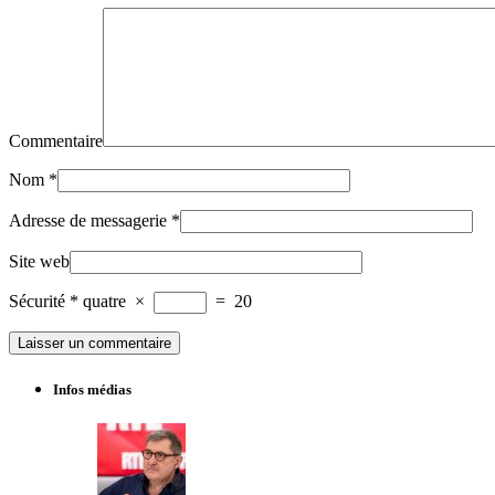
Commentaire
Nom
*
Adresse de messagerie
*
Site web
Sécurité
*
quatre
×
=
20
Infos médias