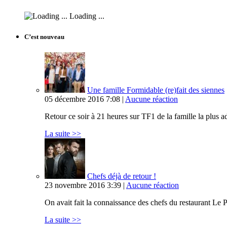
Loading ...
C’est nouveau
Une famille Formidable (re)fait des siennes
05 décembre 2016 7:08 |
Aucune réaction
Retour ce soir à 21 heures sur TF1 de la famille la plus
La suite >>
Chefs déjà de retour !
23 novembre 2016 3:39 |
Aucune réaction
On avait fait la connaissance des chefs du restaurant Le P
La suite >>