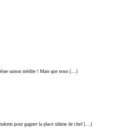
zième saison inédite ! Mais que nous […]
 talents pour gagner la place ultime de chef […]