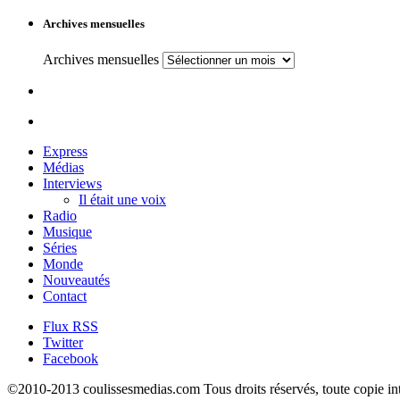
Archives mensuelles
Archives mensuelles
Express
Médias
Interviews
Il était une voix
Radio
Musique
Séries
Monde
Nouveautés
Contact
Flux RSS
Twitter
Facebook
©2010-2013 coulissesmedias.com Tous droits réservés, toute copie integ