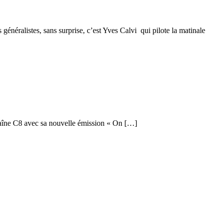
néralistes, sans surprise, c’est Yves Calvi qui pilote la matinale
chaîne C8 avec sa nouvelle émission « On […]