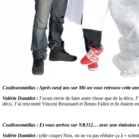
Coulissesmédias : Après neuf ans sur M6 on vous retrouve cette an
Valérie Damidot :
J’avais envie de faire autre chose que de la déco. 
déco. J’ai rencontré Vincent Broussard et Bruno Fallot et ils étaient e
Coulissesmédias : Et vous arrivez sur NRJ12… avec une émission sc
Valérie Damidot :
(elle coupe) Non, on ne va pas réduire ça à « scient