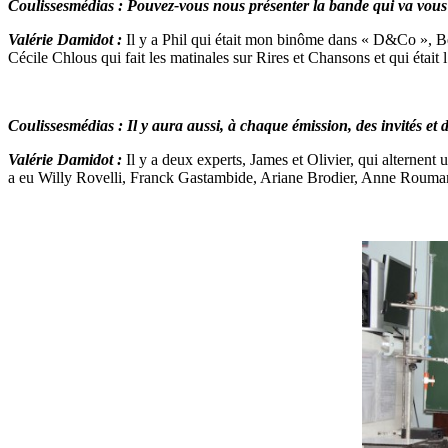
Coulissesmédias : Pouvez-vous nous présenter la bande qui va vou
Valérie Damidot :
Il y a Phil qui était mon binôme dans « D&Co », Be
Cécile Chlous qui fait les matinales sur Rires et Chansons et qui éta
Coulissesmédias : Il y aura aussi, à chaque émission, des invités et 
Valérie Damidot :
Il y a deux experts, James et Olivier, qui alternent 
a eu Willy Rovelli, Franck Gastambide, Ariane Brodier, Anne Roumano