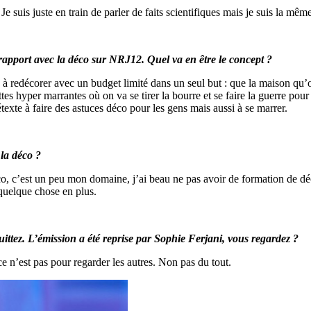
 Je suis juste en train de parler de faits scientifiques mais je suis la mêm
apport avec la déco sur NRJ12. Quel va en être le concept ?
 à redécorer avec un budget limité dans un seul but : que la maison qu’
hyper marrantes où on va se tirer la bourre et se faire la guerre pour être
texte à faire des astuces déco pour les gens mais aussi à se marrer.
la déco ?
éco, c’est un peu mon domaine, j’ai beau ne pas avoir de formation de dé
 quelque chose en plus.
ttez. L’émission a été reprise par Sophie Ferjani, vous regardez ?
ce n’est pas pour regarder les autres. Non pas du tout.