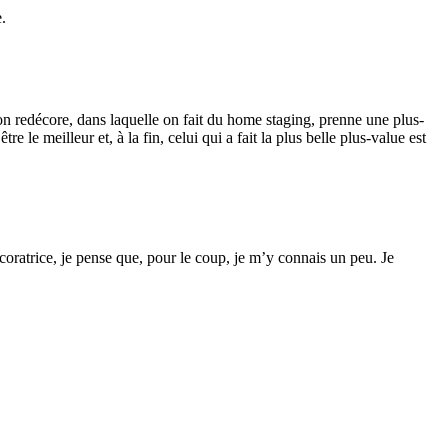
e.
on redécore, dans laquelle on fait du home staging, prenne une plus-
 le meilleur et, à la fin, celui qui a fait la plus belle plus-value est
coratrice, je pense que, pour le coup, je m’y connais un peu. Je