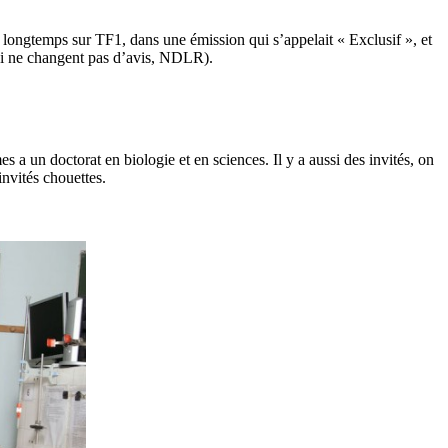
 longtemps sur TF1, dans une émission qui s’appelait « Exclusif », et
qui ne changent pas d’avis, NDLR).
s a un doctorat en biologie et en sciences. Il y a aussi des invités, on
nvités chouettes.