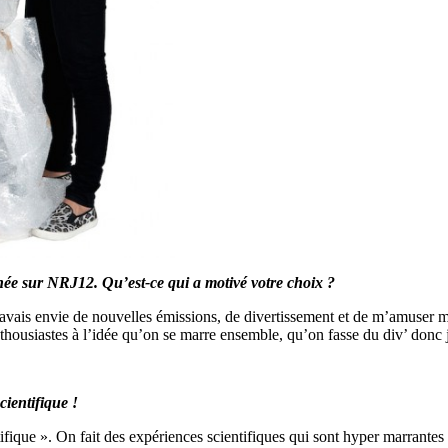
née sur NRJ12. Qu’est-ce qui a motivé votre choix ?
J’avais envie de nouvelles émissions, de divertissement et de m’amuser 
nthousiastes à l’idée qu’on se marre ensemble, qu’on fasse du div’ donc j’
ientifique !
ifique ». On fait des expériences scientifiques qui sont hyper marrantes