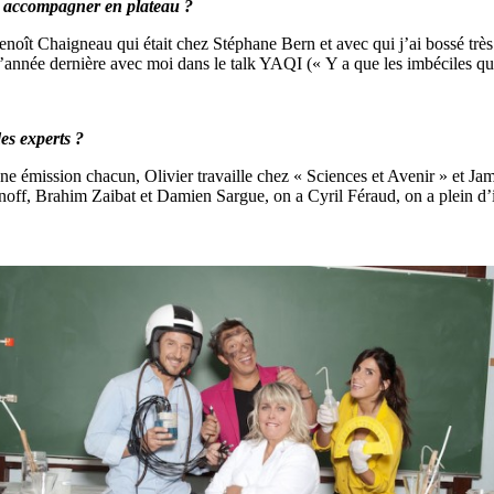
s accompagner en plateau ?
noît Chaigneau qui était chez Stéphane Bern et avec qui j’ai bossé très
it l’année dernière avec moi dans le talk YAQI (« Y a que les imbéciles 
des experts ?
une émission chacun, Olivier travaille chez « Sciences et Avenir » et Jame
ff, Brahim Zaibat et Damien Sargue, on a Cyril Féraud, on a plein d’i