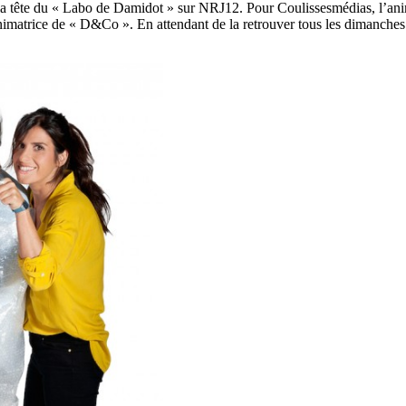
a tête du « Labo de Damidot » sur NRJ12. Pour Coulissesmédias, l’animat
matrice de « D&Co ». En attendant de la retrouver tous les dimanches 