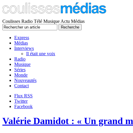
Coulisses Radio Télé Musique Actu Médias
Express
Médias
Interviews
Il était une voix
Radio
Musique
Séries
Monde
Nouveautés
Contact
Flux RSS
Twitter
Facebook
Valérie Damidot : « Un grand m