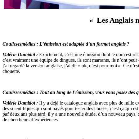
« Les Anglais n
Coulissesmédias : L’émission est adaptée d’un format anglais ?
Valérie Damidot :
Exactement, c’est une émission dont le nom est « D
c’est vraiment une équipe de dingues, ils sont marrants, ils n’ont peu
j’ai regardé la version anglaise, j’ai dit « ok, c’est pour moi ». Ce n’
chouette.
Coulissesmédias : Tout au long de l’émission, vous vous posez des q
Valérie Damidot :
Il y a déjà le catalogue anglais avec plus de mille 
des scientifiques qui sont payés pour tester des choses, c’est ça qui est
paf deux ans plus tard, il y a une nouvelle étude, d’un nouveau pays, qu
de chercheurs d’expériences.