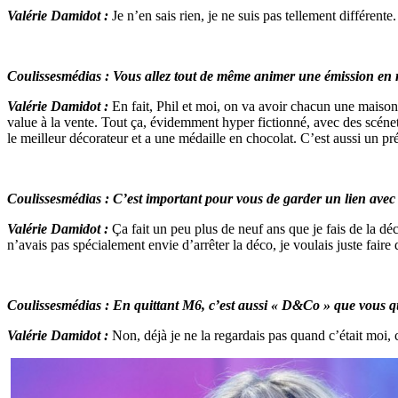
Valérie Damidot :
Je n’en sais rien, je ne suis pas tellement différente.
Coulissesmédias : Vous allez tout de même animer une émission en r
Valérie Damidot :
En fait, Phil et moi, on va avoir chacun une maison
value à la vente. Tout ça, évidemment hyper fictionné, avec des scénettes 
le meilleur décorateur et a une médaille en chocolat. C’est aussi un pré
Coulissesmédias : C’est important pour vous de garder un lien avec 
Valérie Damidot :
Ça fait un peu plus de neuf ans que je fais de la d
n’avais pas spécialement envie d’arrêter la déco, je voulais juste faire
Coulissesmédias : En quittant M6, c’est aussi « D&Co » que vous qui
Valérie Damidot :
Non, déjà je ne la regardais pas quand c’était moi, 