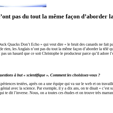
’ont pas du tout la même façon d’aborder la
uck Quacks Don’t Echo » qui veut dire « le bruit des canards ne fait p
r de rien, les Anglais n’ont pas du tout la même façon d’aborder la tél
est pas un hasard que ce soit Christophe le producteur parce qu’il adore l’
uestions à but « scientifique ». Comment les choisissez-vous ?
expériences testées, après on a une équipe qui va sur le web et on travail
 génial avec la science. Par exemple, il y a dix ans, on te disait « c’est
i te dit l’inverse. Nous, on a toutes ces études et on trouve très marran