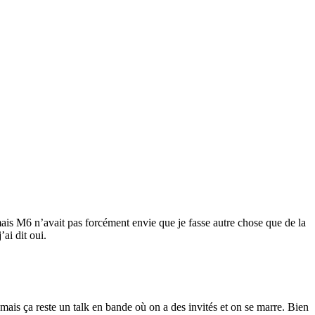
mais M6 n’avait pas forcément envie que je fasse autre chose que de la
ai dit oui.
 mais ça reste un talk en bande où on a des invités et on se marre. Bien