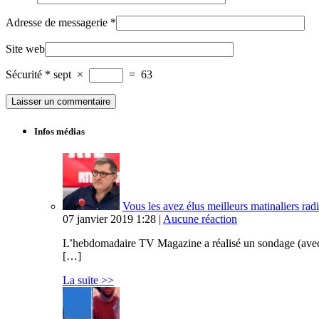
Adresse de messagerie
*
Site web
Sécurité
*
sept
×
=
63
Infos médias
Vous les avez élus meilleurs matinaliers radi
07 janvier 2019 1:28 |
Aucune réaction
L’hebdomadaire TV Magazine a réalisé un sondage (avec Op
[…]
La suite >>