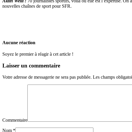
Alain Weill :
70 journalistes sportifs, voilà où elle est l’expertise. 
nouvelles chaînes de sport pour SFR.
Aucune réaction
Soyez le premier à réagir à cet article !
Laisser un commentaire
Votre adresse de messagerie ne sera pas publiée.
Les champs obligatoi
Commentaire
Nom
*