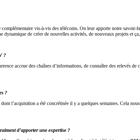
 complémentaire vis-à-vis des télécoms. On leur apporte notre savoir-fai
e dynamique de créer de nouvelles activités, de nouveaux projets et ça,
V ?
rence accrue des chaînes d’informations, de connaître des relevés de cr
es ?
dont l’acquisition a été concrétisée il y a quelques semaines. Cela nous
vraiment d’apporter une expertise ?