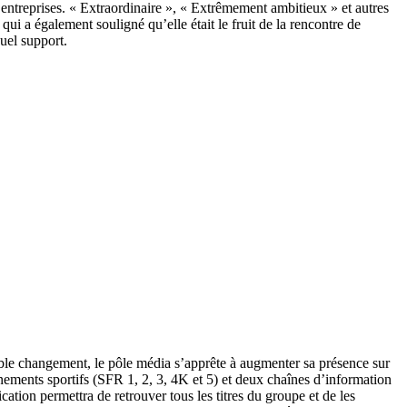
treprises. « Extraordinaire », « Extrêmement ambitieux » et autres
i a également souligné qu’elle était le fruit de la rencontre de
uel support.
itable changement, le pôle média s’apprête à augmenter sa présence sur
énements sportifs (SFR 1, 2, 3, 4K et 5) et deux chaînes d’information
tion permettra de retrouver tous les titres du groupe et de les