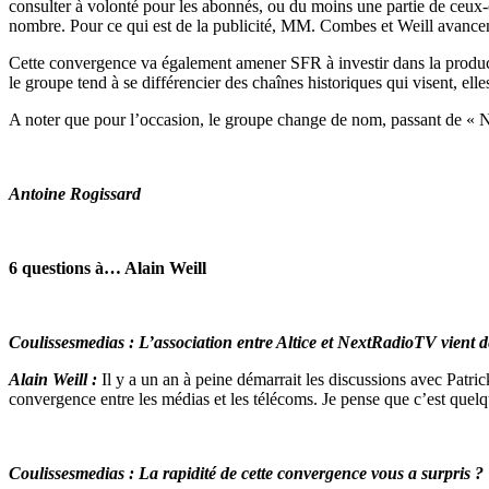
consulter à volonté pour les abonnés, ou du moins une partie de ceux-c
nombre. Pour ce qui est de la publicité, MM. Combes et Weill avancent 
Cette convergence va également amener SFR à investir dans la product
le groupe tend à se différencier des chaînes historiques qui visent, el
A noter que pour l’occasion, le groupe change de nom, passant de 
Antoine Rogissard
6 questions à… Alain Weill
Coulissesmedias : L’association entre Altice et NextRadioTV vient de
Alain Weill :
Il y a un an à peine démarrait les discussions avec Patr
convergence entre les médias et les télécoms. Je pense que c’est quelq
Coulissesmedias : La rapidité de cette convergence vous a surpris ?