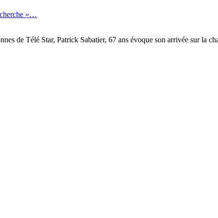
recherche »…
onnes de Télé Star, Patrick Sabatier, 67 ans évoque son arrivée sur la 