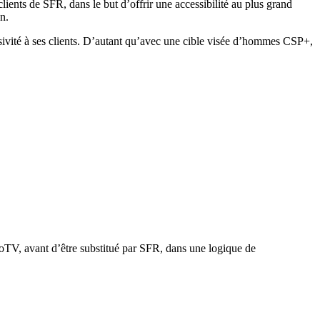
ients de SFR, dans le but d’offrir une accessibilité au plus grand
n.
ivité à ses clients. D’autant qu’avec une cible visée d’hommes CSP+,
ioTV, avant d’être substitué par SFR, dans une logique de