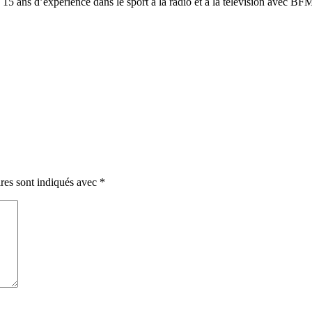
On a 15 ans d’expérience dans le sport à la radio et à la télévision avec 
res sont indiqués avec
*