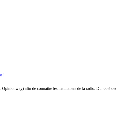
o !
inionway) afin de connaitre les matinaliers de la radio. Du côté des gé