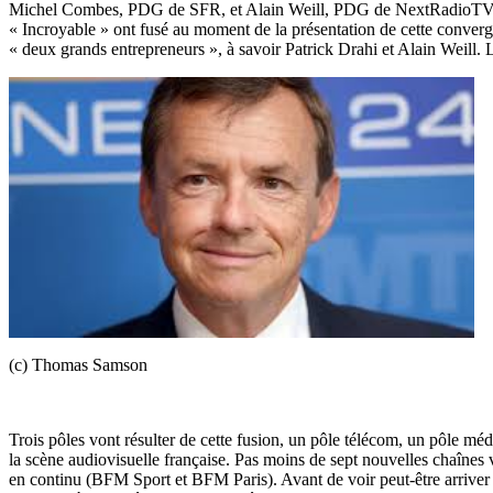
Michel Combes, PDG de SFR, et Alain Weill, PDG de NextRadioTV, n’on
« Incroyable » ont fusé au moment de la présentation de cette converge
« deux grands entrepreneurs », à savoir Patrick Drahi et Alain Weill. 
(c) Thomas Samson
Trois pôles vont résulter de cette fusion, un pôle télécom, un pôle méd
la scène audiovisuelle française. Pas moins de sept nouvelles chaînes v
en continu (BFM Sport et BFM Paris). Avant de voir peut-être arriver d