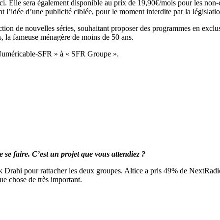
i. Elle sera également disponible au prix de 19,90€/mois pour les non-cl
l’idée d’une publicité ciblée, pour le moment interdite par la législatio
ion de nouvelles séries, souhaitant proposer des programmes en exclus
les, la fameuse ménagère de moins de 50 ans.
« Numéricable-SFR » à « SFR Groupe ».
 se faire. C’est un projet que vous attendiez ?
ick Drahi pour rattacher les deux groupes. Altice a pris 49% de NextRad
ue chose de très important.