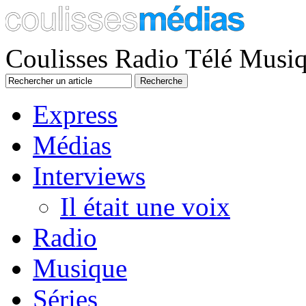
Coulisses Radio Télé Musi
Express
Médias
Interviews
Il était une voix
Radio
Musique
Séries