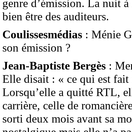
genre d’émission. La nuit à 
bien être des auditeurs.
Coulissesmédias
: Ménie Gr
son émission ?
Jean-Baptiste Bergès
: Men
Elle disait : « ce qui est fait
Lorsqu’elle a quitté RTL, 
carrière, celle de romancière
sorti deux mois avant sa mor
nostalgique mais elle n’a pa