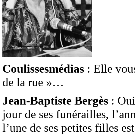
Coulissesmédias
: Elle vous
de la rue »…
Jean-Baptiste Bergès
: Oui
jour de ses funérailles, l’a
l’une de ses petites filles 