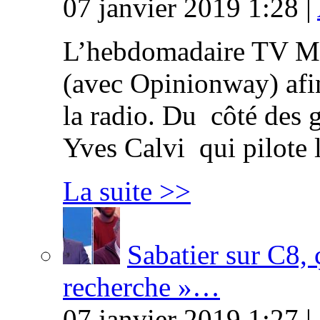
07 janvier 2019 1:28 |
L’hebdomadaire TV Ma
(avec Opinionway) afin
la radio. Du côté des g
Yves Calvi qui pilote 
La suite >>
Sabatier sur C8, 
recherche »…
07 janvier 2019 1:27 |