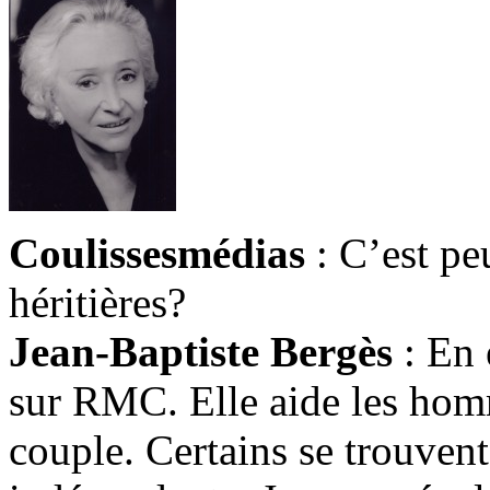
Coulissesmédias
: C’est peu
héritières?
Jean-Baptiste Bergès
: En e
sur RMC. Elle aide les homm
couple. Certains se trouven