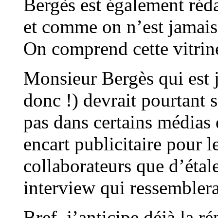
Bergès est également réda
et comme on n’est jamai
On comprend cette vitri
Monsieur Bergès qui est j
donc !) devrait pourtant s
pas dans certains médias 
encart publicitaire pour l
collaborateurs que d’étale
interview qui ressemblerai
Bref, j’anticipe déjà la 