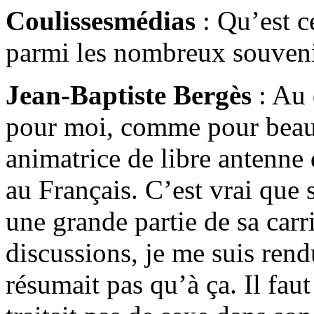
Coulissesmédias
: Qu’est c
parmi les nombreux souvenir
Jean-Baptiste Bergès
: Au 
pour moi, comme pour beau
animatrice de libre antenne 
au Français. C’est vrai que
une grande partie de sa carr
discussions, je me suis ren
résumait pas qu’à ça. Il faut