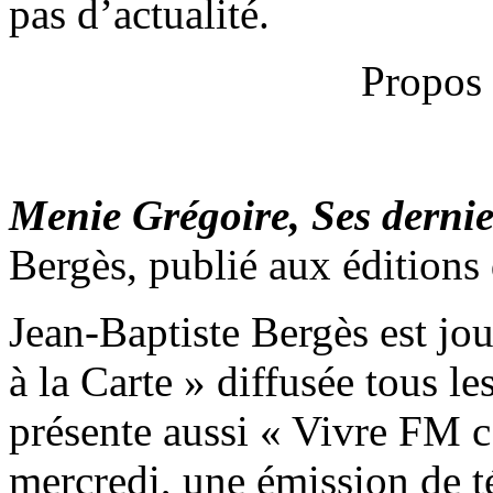
pas d’actualité.
Propos 
Menie Grégoire, Ses dernie
Bergès, publié aux éditions
Jean-Baptiste Bergès est jo
à la Carte » diffusée tous le
présente aussi « Vivre FM c’
mercredi, une émission de t