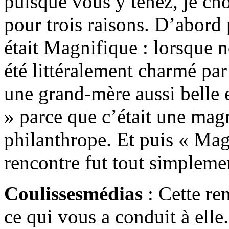
puisque vous y tenez, je ch
pour trois raisons. D’abord
était Magnifique : lorsque 
été littéralement charmé par
une grand-mère aussi belle 
» parce que c’était une ma
philanthrope. Et puis « Mag
rencontre fut tout simplem
Coulissesmédias
: Cette re
ce qui vous a conduit à elle.