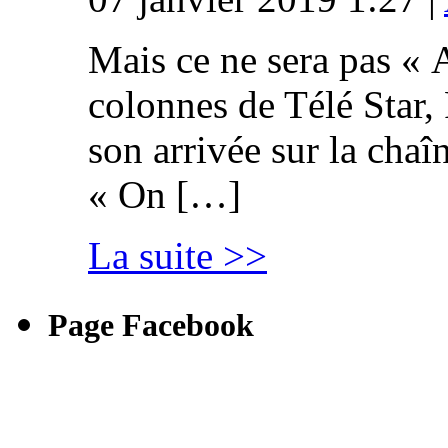
Mais ce ne sera pas « 
colonnes de Télé Star,
son arrivée sur la cha
« On […]
La suite >>
Page Facebook