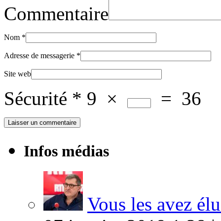
Commentaire
Nom
*
Adresse de messagerie
*
Site web
Sécurité
*
9
×
=
36
Infos médias
Vous les avez élu