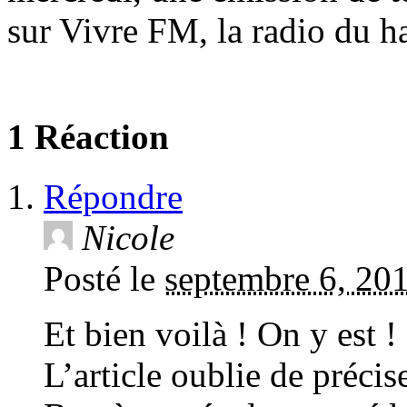
sur Vivre FM, la radio du h
1 Réaction
Répondre
Nicole
Posté le
septembre 6, 20
Et bien voilà ! On y est !
L’article oublie de préci