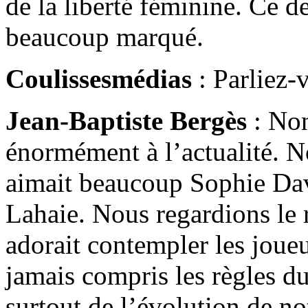
de la liberté féminine. Ce 
beaucoup marqué.
Coulissesmédias
: Parliez-
Jean-Baptiste Bergès
: Non
énormément à l’actualité. N
aimait beaucoup Sophie Dav
Lahaie. Nous regardions le
adorait contempler les joueu
jamais compris les règles du
surtout de l’évolution de no