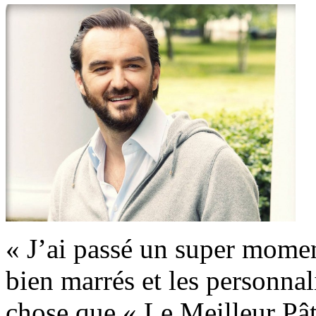
« J’ai passé un super moment
bien marrés et les personnal
chose que « Le Meilleur Pât