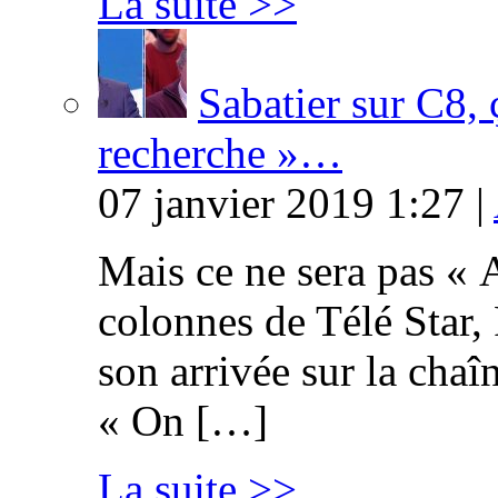
La suite >>
Sabatier sur C8, 
recherche »…
07 janvier 2019 1:27 |
Mais ce ne sera pas « 
colonnes de Télé Star,
son arrivée sur la cha
« On […]
La suite >>