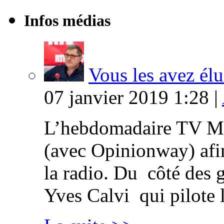
Infos médias
Vous les avez élu
07 janvier 2019 1:28 |
L’hebdomadaire TV Ma
(avec Opinionway) afin
la radio. Du côté des g
Yves Calvi qui pilote 