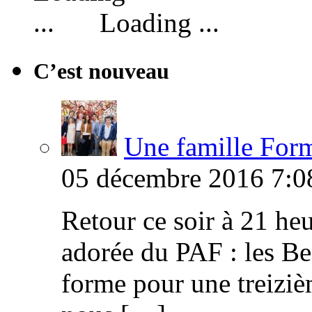
Loading ...
C’est nouveau
Une famille Formi
05 décembre 2016 7:0
Retour ce soir à 21 heu
adorée du PAF : les B
forme pour une treiziè