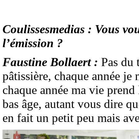
Coulissesmedias : Vous vou
l’émission ?
Faustine Bollaert :
Pas du 
pâtissière, chaque année je 
chaque année ma vie prend l
bas âge, autant vous dire que
en fait un petit peu mais ave