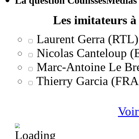
La question CoulissesMédias
Les imitateurs à 
Laurent Gerra (RTL)
Nicolas Canteloup 
Marc-Antoine Le Br
Thierry Garcia (F
Voir