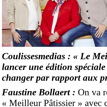
Coulissesmedias : « Le Meil
lancer une édition spéciale 
changer par rapport aux pr
Faustine Bollaert :
On va r
« Meilleur Pâtissier » avec c