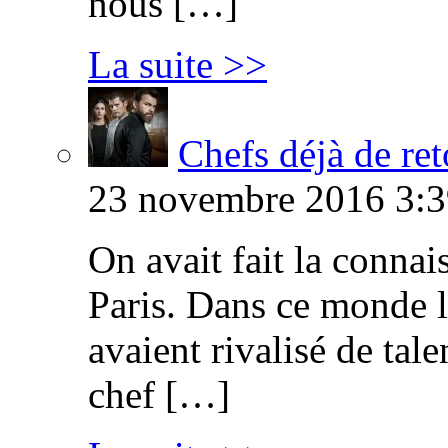
nous […]
La suite >>
Chefs déjà de ret
23 novembre 2016 3:3
On avait fait la connai
Paris. Dans ce monde l
avaient rivalisé de tal
chef […]