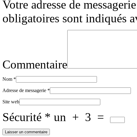
Votre adresse de messagerie 
obligatoires sont indiqués 
Commentaire
Nom
*
Adresse de messagerie
*
Site web
Sécurité
*
un
+
3
=