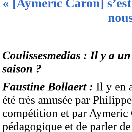
« [Aymeric Caron] s’es
nous
Coulissesmedias : Il y a un
saison ?
Faustine Bollaert :
Il y en
été très amusée par Philippe
compétition et par Aymeric 
pédagogique et de parler de 