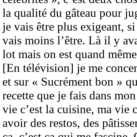
la qualité du gâteau pour jug
je vais être plus exigeant, s
vais moins l’être. Là il y av
lot mais on est quand même
[En télévision] je me concen
et sur « Sucrément bon » que
recette que je fais dans mon
vie c’est la cuisine, ma vie c
avoir des restos, des pâtiss
ça, c’est ça qui me fascine.