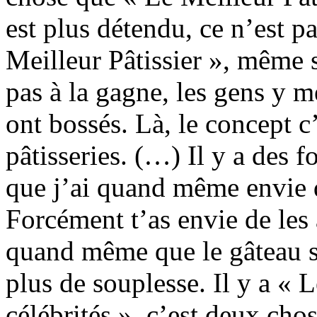
est plus détendu, ce n’est 
Meilleur Pâtissier », même 
pas à la gagne, les gens y m
ont bossés. Là, le concept c
pâtisseries. (…) Il y a des f
que j’ai quand même envie qu
Forcément t’as envie de les 
quand même que le gâteau s
plus de souplesse. Il y a « L
célébrités », c’est deux cho