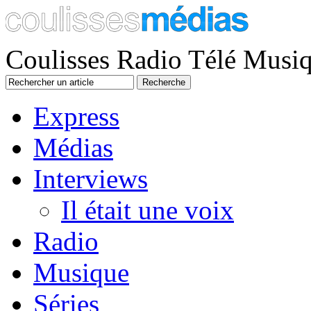
Coulisses Radio Télé Musi
Express
Médias
Interviews
Il était une voix
Radio
Musique
Séries