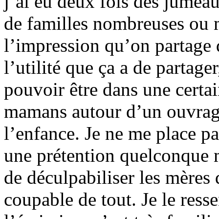
j’ai eu deux fois des jume
de familles nombreuses ou m
l’impression qu’on partage
l’utilité que ça a de partage
pouvoir être dans une certa
mamans autour d’un ouvrage
l’enfance. Je ne me place 
une prétention quelconque m
de déculpabiliser les mères
coupable de tout. Je le ress