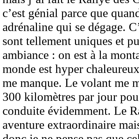
c’est génial parce que quand
adrénaline qui se dégage. C’
sont tellement uniques et p
ambiance : on est à la mont
monde est hyper chaleureux.
me manque. Le volant me ma
300 kilomètres par jour pou
conduite évidemment. Le Ral
aventure extraordinaire mais
donc je ne pense pas que cel