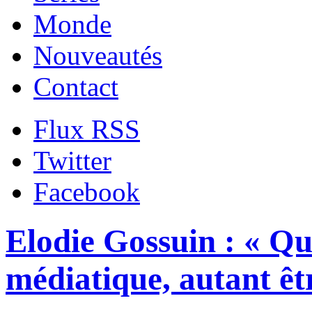
Monde
Nouveautés
Contact
Flux RSS
Twitter
Facebook
Elodie Gossuin : « Q
médiatique, autant êtr