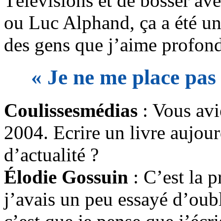
Télévisions et de bosser a
ou Luc Alphand, ça a été un
des gens que j’aime profon
« Je ne me place pa
Coulissesmédias
: Vous avi
2004. Ecrire un livre aujour
d’actualité ?
Élodie Gossuin
: C’est la p
j’avais un peu essayé d’oubl