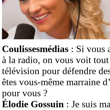
Coulissesmédias
: Si vous 
à la radio, on vous voit tou
télévision pour défendre de
êtes vous-même marraine d’u
pour vous ?
Élodie Gossuin
: Je suis ma