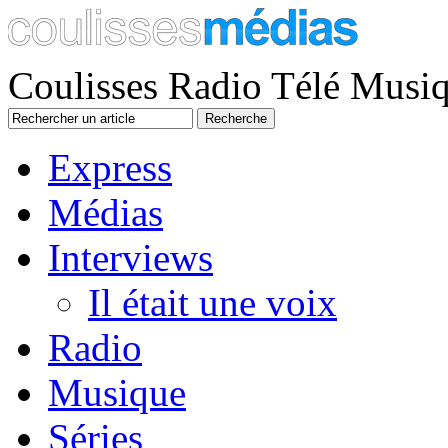
Coulisses Radio Télé Musi
Express
Médias
Interviews
Il était une voix
Radio
Musique
Séries