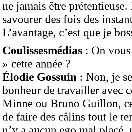
ne jamais être prétentieuse
savourer des fois des insta
L’avantage, c’est que je bo
Coulissesmédias
: On vous 
» cette année ?
Élodie Gossuin
: Non, je s
bonheur de travailler avec c
Minne ou Bruno Guillon, ce
de faire des câlins tout le t
n’y a aucun ego mal placé, p