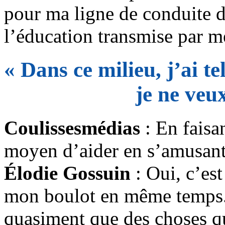
pour ma ligne de conduite da
l’éducation transmise par m
« Dans ce milieu, j’ai t
je ne veu
Coulissesmédias
: En faisan
moyen d’aider en s’amusant
Élodie Gossuin
: Oui, c’est
mon boulot en même temps. J
quasiment que des choses 