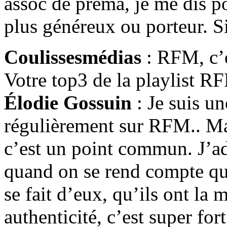
assoc de préma, je me dis po
plus généreux ou porteur. Si
Coulissesmédias
: RFM, c’e
Votre top3 de la playlist R
Élodie Gossuin
: Je suis un
régulièrement sur RFM.. Ma 
c’est un point commun. J’ado
quand on se rend compte qu’
se fait d’eux, qu’ils ont la
authenticité, c’est super fo