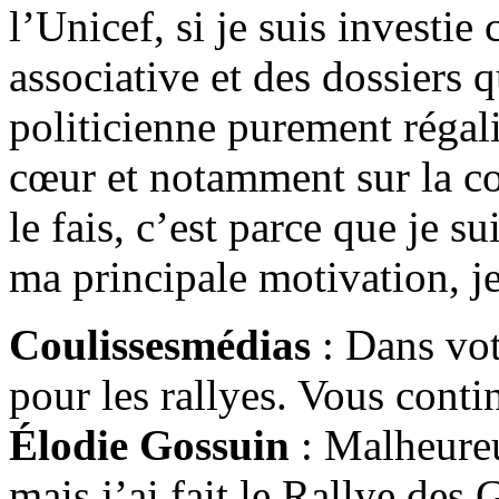
l’Unicef, si je suis investie
associative et des dossiers 
politicienne purement régal
cœur et notamment sur la co
le fais, c’est parce que je s
ma principale motivation, je
Coulissesmédias
: Dans votr
pour les rallyes. Vous conti
Élodie Gossuin
: Malheureu
mais j’ai fait le Rallye des