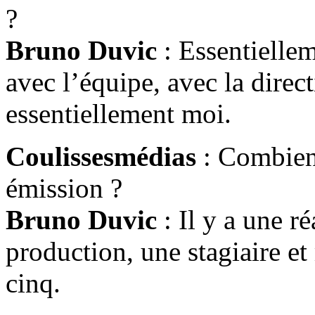
?
Bruno Duvic
: Essentiellem
avec l’équipe, avec la direc
essentiellement moi.
Coulissesmédias
: Combien 
émission ?
Bruno Duvic
: Il y a une ré
production, une stagiaire
cinq.