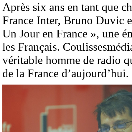
Après six ans en tant que c
France Inter, Bruno Duvic es
Un Jour en France », une ém
les Français. Coulissesmédi
véritable homme de radio qu
de la France d’aujourd’hui.