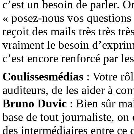
c’est un besoin de parler. O
« posez-nous vos questions »
reçoit des mails très très trè
vraiment le besoin d’exprime
c’est encore renforcé par les
Coulissesmédias
: Votre rô
auditeurs, de les aider à co
Bruno Duvic
: Bien sûr mai
base de tout journaliste, on 
des intermédiaires entre ce q