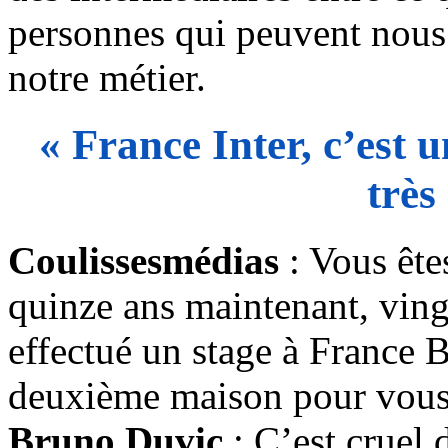
personnes qui peuvent nous 
notre métier.
« France Inter, c’est u
très
Coulissesmédias
: Vous ête
quinze ans maintenant, vin
effectué un stage à France 
deuxième maison pour vous
Bruno Duvic
: C’est cruel 