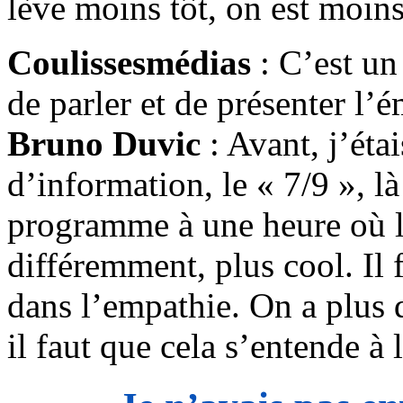
lève moins tôt, on est moins
Coulissesmédias
: C’est un
de parler et de présenter l’é
Bruno Duvic
: Avant, j’éta
d’information, le « 7/9 », l
programme à une heure où le
différemment, plus cool. Il
dans l’empathie. On a plus 
il faut que cela s’entende à 