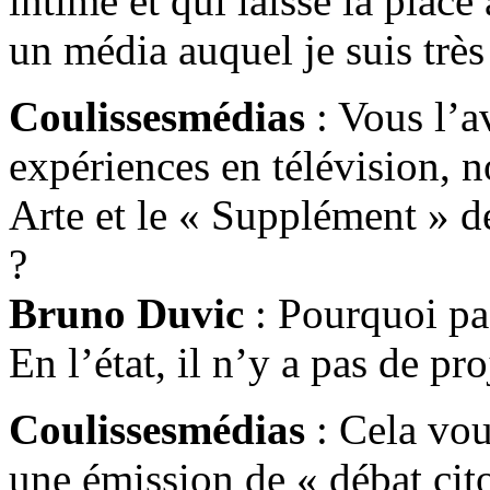
intime et qui laisse la place
un média auquel je suis très
Coulissesmédias
: Vous l’a
expériences en télévision,
Arte et le « Supplément » de
?
Bruno Duvic
: Pourquoi pas
En l’état, il n’y a pas de pro
Coulissesmédias
: Cela vous
une émission de « débat cit