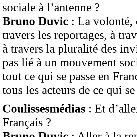
sociale à l’antenne ?
Bruno Duvic
: La volonté, 
travers les reportages, à tr
à travers la pluralité des in
pas lié à un mouvement soci
tout ce qui se passe en Franc
tous les acteurs de ce qui s
Coulissesmédias
: Et d’alle
Français ?
Bruno Duvic
: Aller à la r