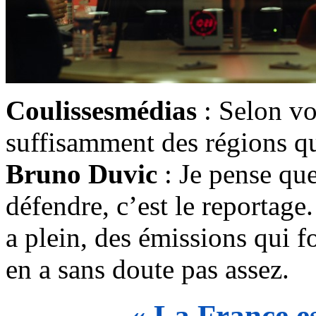
Coulissesmédias
: Selon vo
suffisamment des régions que
Bruno Duvic
: Je pense que
défendre, c’est le reportage.
a plein, des émissions qui fo
en a sans doute pas assez.
« La France e