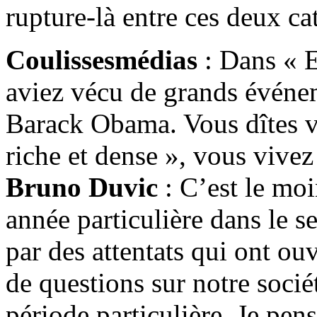
rupture-là entre ces deux ca
Coulissesmédias
: Dans « E
aviez vécu de grands événe
Barack Obama. Vous dîtes v
riche et dense », vous viv
Bruno Duvic
: C’est le moi
année particulière dans le 
par des attentats qui ont ouv
de questions sur notre socié
période particulière. Je pen