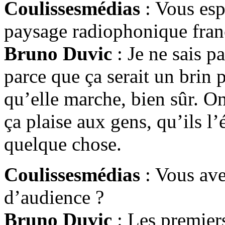
Coulissesmédias
: Vous esp
paysage radiophonique fran
Bruno Duvic
: Je ne sais p
parce que ça serait un brin p
qu’elle marche, bien sûr. On
ça plaise aux gens, qu’ils l’
quelque chose.
Coulissesmédias
: Vous ave
d’audience ?
Bruno Duvic
: Les premier