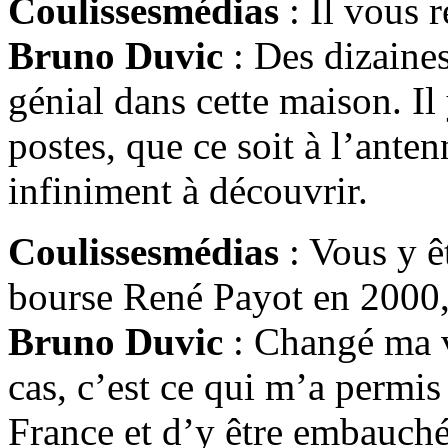
Coulissesmédias
: Il vous r
Bruno Duvic
: Des dizaines 
génial dans cette maison. Il
postes, que ce soit à l’ante
infiniment à découvrir.
Coulissesmédias
: Vous y ê
bourse René Payot en 2000, 
Bruno Duvic
: Changé ma vi
cas, c’est ce qui m’a permis
France et d’y être embauché.