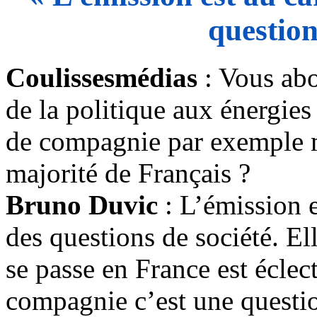
question
Coulissesmédias
: Vous abo
de la politique aux énergie
de compagnie par exemple m
majorité de Français ?
Bruno Duvic
: L’émission e
des questions de société. El
se passe en France est éclec
compagnie c’est une questio