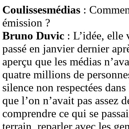
Coulissesmédias
: Comment 
émission ?
Bruno Duvic
: L’idée, elle 
passé en janvier dernier aprè
aperçu que les médias n’ava
quatre millions de personnes
silence non respectées dans
que l’on n’avait pas assez d
comprendre ce qui se passait,
terrain, reparler avec les gen