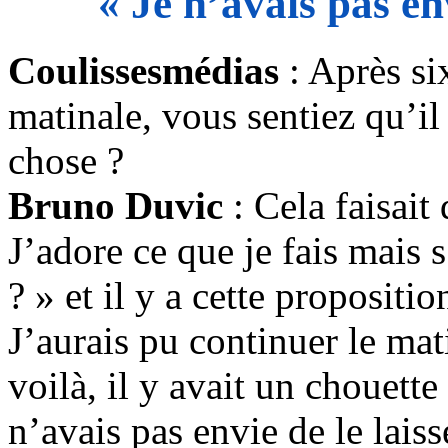
« Je n’avais pas env
Coulissesmédias
: Après si
matinale, vous sentiez qu’il
chose ?
Bruno Duvic
: Cela faisait
J’adore ce que je fais mais 
? » et il y a cette proposition
J’aurais pu continuer le ma
voilà, il y avait un chouette
n’avais pas envie de le laiss