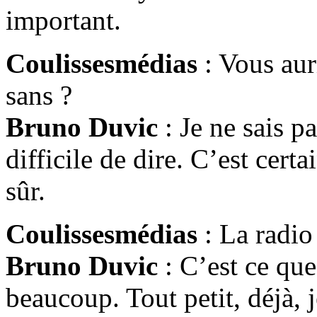
important.
Coulissesmédias
: Vous aur
sans ?
Bruno Duvic
: Je ne sais pa
difficile de dire. C’est cer
sûr.
Coulissesmédias
: La radio 
Bruno Duvic
: C’est ce que
beaucoup. Tout petit, déjà, j