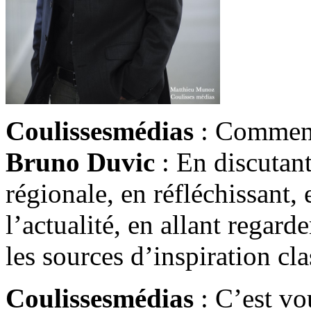
Coulissesmédias
: Comment 
Bruno Duvic
: En discutant
régionale, en réfléchissant,
l’actualité, en allant regar
les sources d’inspiration cla
Coulissesmédias
: C’est vo