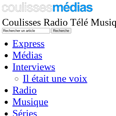
Coulisses Radio Télé Musi
Express
Médias
Interviews
Il était une voix
Radio
Musique
Séries