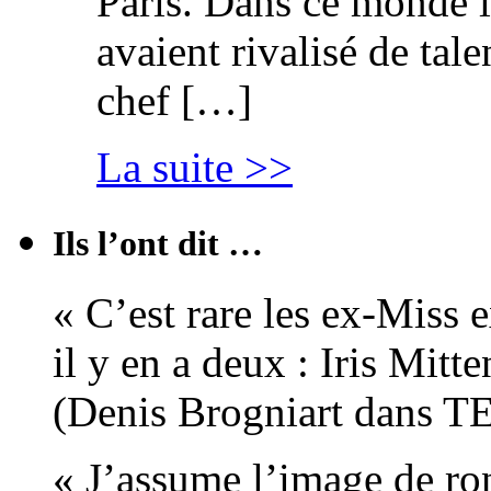
Paris. Dans ce monde l
avaient rivalisé de tal
chef […]
La suite >>
Ils l’ont dit …
« C’est rare les ex-Miss 
il y en a deux : Iris Mitt
(Denis Brogniart dans 
« J’assume l’image de ro