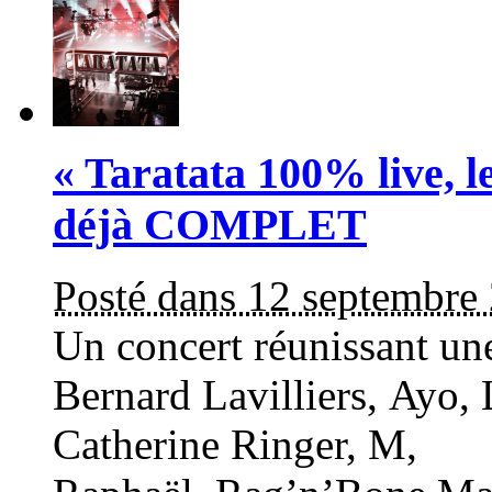
« Taratata 100% live, le
déjà COMPLET
Posté dans 12 septembre
Un concert réunissant une
Bernard Lavilliers, Ayo,
Catherine Ringer, M,