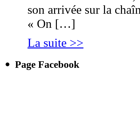
son arrivée sur la cha
« On […]
La suite >>
Page Facebook