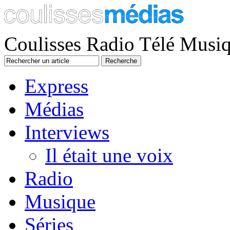
Coulisses Radio Télé Musi
Express
Médias
Interviews
Il était une voix
Radio
Musique
Séries