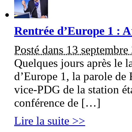
Rentrée d’Europe 1 : At
Posté dans 13 septembre
Quelques jours après le l
d’Europe 1, la parole de 
vice-PDG de la station ét
conférence de […]
Lire la suite >>