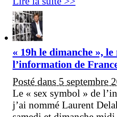
Lire la suite >>
« 19h le dimanche », l
l’information de Franc
Posté dans 5 septembre 
Le « sex symbol » de l’i
j’ai nommé Laurent Delah
samedi et dimanche midi 