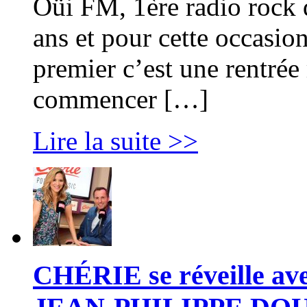
Oüi FM, 1ère radio rock d
ans et pour cette occasio
premier c’est une rentrée
commencer […]
Lire la suite >>
CHÉRIE se réveille 