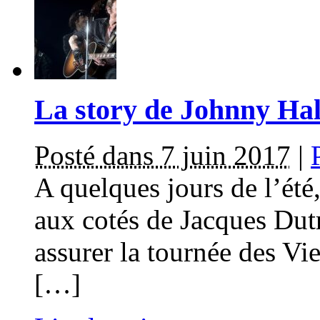
La story de Johnny Hall
Posté dans 7 juin 2017
|
A quelques jours de l’été
aux cotés de Jacques Dut
assurer la tournée des Vie
[…]