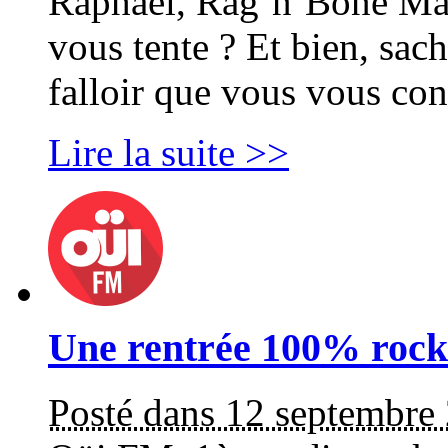
Raphaël, Rag’n’Bone Man
vous tente ? Et bien, sa
falloir que vous vous co
Lire la suite >>
Une rentrée 100% rock
Posté dans 12 septembre