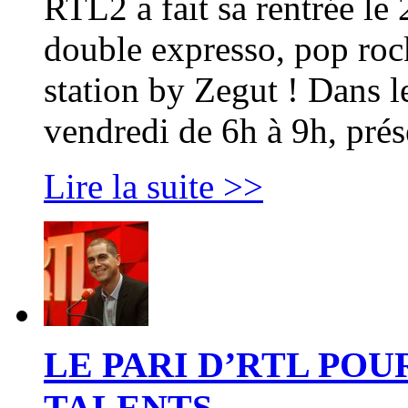
RTL2 a fait sa rentrée le
double expresso, pop rock
station by Zegut ! Dans l
vendredi de 6h à 9h, pré
Lire la suite >>
LE PARI D’RTL POU
TALENTS