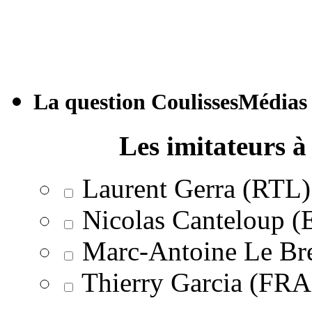
La question CoulissesMédias
Les imitateurs à 
Laurent Gerra (RTL)
Nicolas Canteloup 
Marc-Antoine Le Br
Thierry Garcia (F