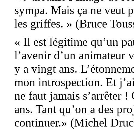
sympa. Mais ça ne veut pa
les griffes. » (Bruce To
« Il est légitime qu’un pa
l’avenir d’un animateur v
y a vingt ans. L’étonnemen
mon introspection. Et j’a
ne faut jamais s’arrêter
ans. Tant qu’on a des proj
continuer.» (Michel D