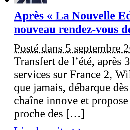
Après « La Nouvelle Edi
nouveau rendez-vous d
Posté dans 5 septembre 
Transfert de l’été, après
services sur France 2, W
que jamais, débarque dès
chaîne innove et propose
proche des […]