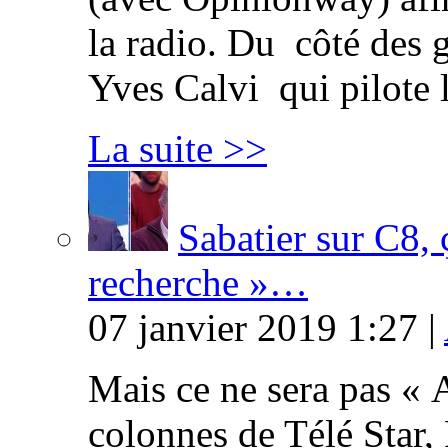
la radio. Du côté des g
Yves Calvi qui pilote 
La suite >>
Sabatier sur C8, 
recherche »…
07 janvier 2019 1:27 |
Mais ce ne sera pas « 
colonnes de Télé Star,