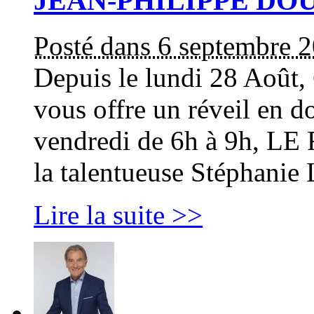
JEAN-PHILIPPE DOU
Posté dans 6 septembre 
Depuis le lundi 28 Aoû
vous offre un réveil en d
vendredi de 6h à 9h, L
la talentueuse Stéphani
Lire la suite >>