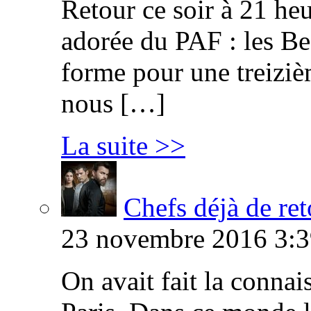
Retour ce soir à 21 heu
adorée du PAF : les B
forme pour une treiziè
nous […]
La suite >>
Chefs déjà de ret
23 novembre 2016 3:3
On avait fait la connai