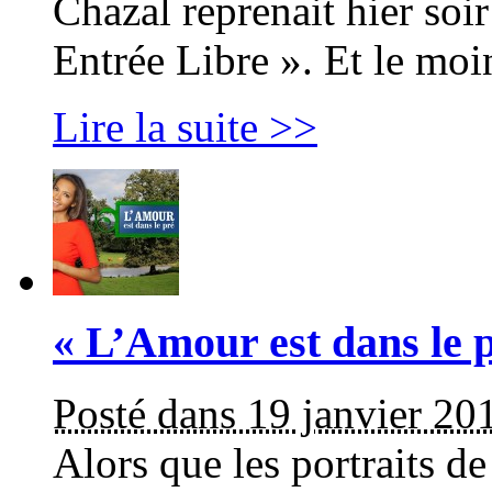
Chazal reprenait hier soi
Entrée Libre ». Et le moi
Lire la suite >>
« L’Amour est dans le pr
Posté dans 19 janvier 20
Alors que les portraits de