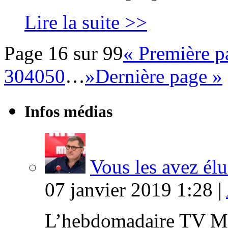
Lire la suite >>
Page 16 sur 99
« Première p
30
40
50
…
»
Dernière page »
Infos médias
Vous les avez élu
07 janvier 2019 1:28 |
L’hebdomadaire TV Ma