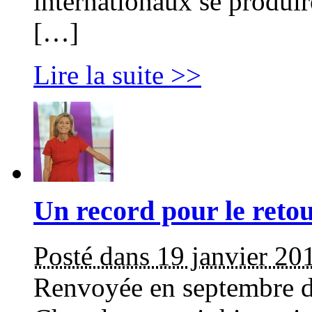
internationaux se produir
[…]
Lire la suite >>
Un record pour le reto
Posté dans 19 janvier 20
Renvoyée en septembre de