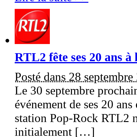
RTL2 fête ses 20 ans à 
Posté dans 28 septembre
Le 30 septembre prochain
événement de ses 20 ans e
station Pop-Rock RTL2 n
initialement […]