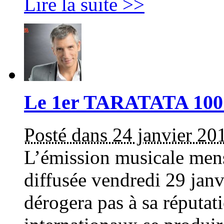
Lire la suite >>
Le 1er TARATATA 100%
Posté dans 24 janvier 20
L’émission musicale mens
diffusée vendredi 29 jan
dérogera pas à sa réputati