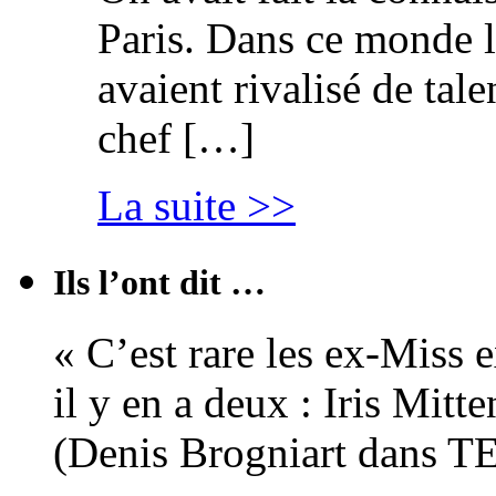
Paris. Dans ce monde l
avaient rivalisé de tal
chef […]
La suite >>
Ils l’ont dit …
« C’est rare les ex-Miss 
il y en a deux : Iris Mitt
(Denis Brogniart dans 