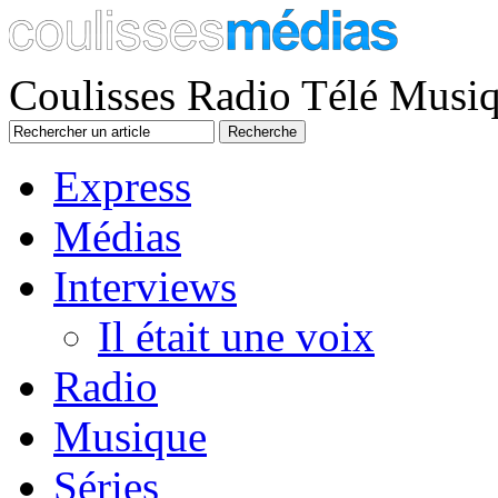
Coulisses Radio Télé Musi
Express
Médias
Interviews
Il était une voix
Radio
Musique
Séries