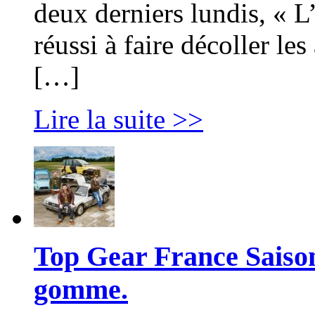
deux derniers lundis, « L
réussi à faire décoller le
[…]
Lire la suite >>
Top Gear France Saison 
gomme.